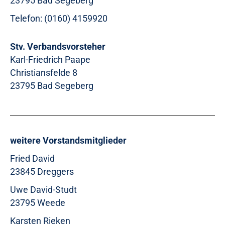
23795 Bad Segeberg
Telefon: (0160) 4159920
Stv. Verbandsvorsteher
Karl-Friedrich Paape
Christiansfelde 8
23795 Bad Segeberg
weitere Vorstandsmitglieder
Fried David
23845 Dreggers
Uwe David-Studt
23795 Weede
Karsten Rieken